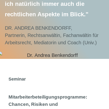
ich natürlich immer auch die
rechtlichen Aspekte im Blick."
DR. ANDREA BENKENDORFF,
Partnerin, Rechtsanwältin, Fachanwältin für
Arbeitsrecht, Mediatorin und Coach (Univ.)
Seminar
Mitarbeiterbeteiligungsprogramme:
Chancen, Risiken und