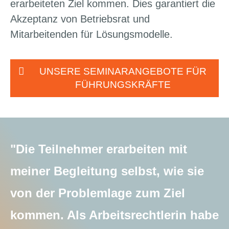
erarbeiteten Ziel kommen. Dies garantiert die
Akzeptanz von Betriebsrat und
Mitarbeitenden für Lösungsmodelle.
UNSERE SEMINARANGEBOTE FÜR
FÜHRUNGSKRÄFTE
"Die Teilnehmer erarbeiten mit
meiner Begleitung selbst, wie sie
von der Problemlage zum Ziel
kommen. Als Arbeitsrechtlerin habe