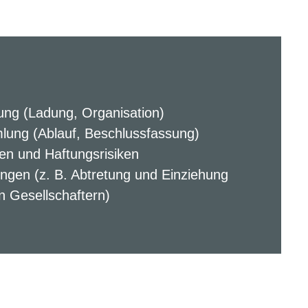
ung (Ladung, Organisation)
lung (Ablauf, Beschlussfassung)
en und Haftungsrisiken
ungen (z. B. Abtretung und Einziehung
n Gesellschaftern)