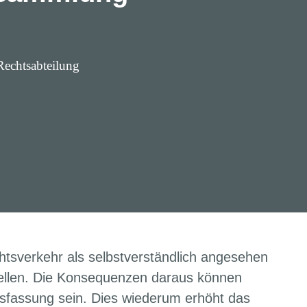
 Rechtsabteilung
tsverkehr als selbstverständlich angesehen
rquellen. Die Konsequenzen daraus können
ussfassung sein. Dies wiederum erhöht das