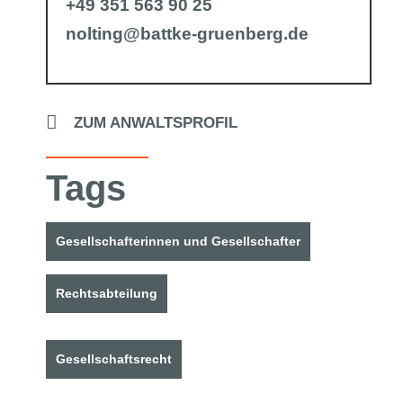
+49 351 563 90 25
nolting@battke-gruenberg.de
ZUM ANWALTSPROFIL
Tags
Gesellschafterinnen und Gesellschafter
Rechtsabteilung
Gesellschaftsrecht