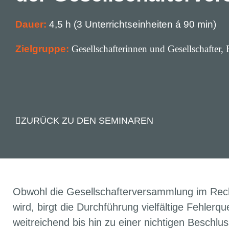
Dauer:
4,5 h (3 Unterrichtseinheiten á 90 min)
Zielgruppe:
Gesellschafterinnen und Gesellschafter,
ZURÜCK ZU DEN SEMINAREN
Obwohl die Gesellschafterversammlung im Rech
wird, birgt die Durchführung vielfältige Fehle
weitreichend bis hin zu einer nichtigen Beschl