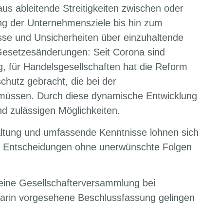
aus ableitende Streitigkeiten zwischen oder
ung der Unternehmensziele bis hin zum
se und Unsicherheiten über einzuhaltende
Gesetzesänderungen: Seit Corona sind
, für Handelsgesellschaften hat die Reform
hutz gebracht, die bei der
 müssen. Durch diese dynamische Entwicklung
und zulässigen Möglichkeiten.
taltung und umfassende Kenntnisse lohnen sich
e Entscheidungen ohne unerwünschte Folgen
eine Gesellschafterversammlung bei
darin vorgesehene Beschlussfassung gelingen