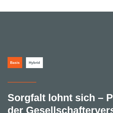
Basis
Hybrid
Sorgfalt lohnt sich – P
der Gesellschafterve