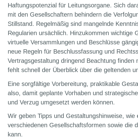
Haftungspotenzial für Leitungsorgane. Sich dar
mit den Gesellschaftern behindern die Verfolg
Stillstand. Regelmäßig sind mangelnde Kenntnis
Regularien ursächlich. Hinzukommen wichtige 
virtuelle Versammlungen und Beschlüsse gängig
neue Regeln für Beschlussfassung und Rechtssc
Vertragsgestaltung dringend Beachtung finden
fehlt schnell der Überblick über die geltenden 
Eine sorgfältige Vorbereitung, praktikable Ges
also, damit geplante Vorhaben und strategisch
und Verzug umgesetzt werden können.
Wir geben Tipps und Gestaltungshinweise, wie 
verschiedenen Gesellschaftsformen sowie die 
kann.