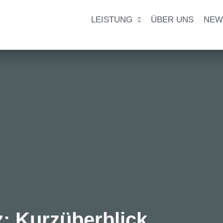
LEISTUNG
ÜBER UNS
NEW
z: Kurzüberblick