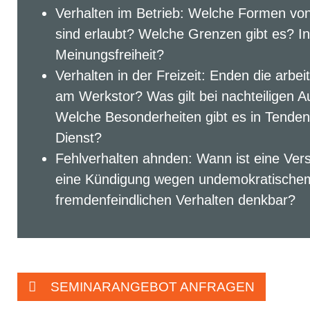
Verhalten im Betrieb: Welche Formen von 
sind erlaubt? Welche Grenzen gibt es? I
Meinungsfreiheit?
Verhalten in der Freizeit: Enden die arbei
am Werkstor? Was gilt bei nachteiligen A
Welche Besonderheiten gibt es in Tendenz
Dienst?
Fehlverhalten ahnden: Wann ist eine Ve
eine Kündigung wegen undemokratischem 
fremdenfeindlichen Verhalten denkbar?
SEMINARANGEBOT ANFRAGEN