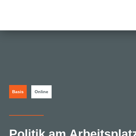
Basis
Online
Politik am Arbeitsplat