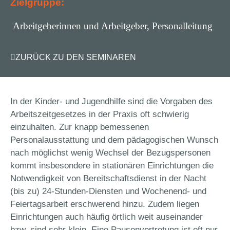
Zielgruppe:
Arbeitgeberinnen und Arbeitgeber, Personalleitung
ZURÜCK ZU DEN SEMINAREN
In der Kinder- und Jugendhilfe sind die Vorgaben des
Arbeitszeitgesetzes in der Praxis oft schwierig
einzuhalten. Zur knapp bemessenen
Personalausstattung und dem pädagogischen Wunsch
nach möglichst wenig Wechsel der Bezugspersonen
kommt insbesondere in stationären Einrichtungen die
Notwendigkeit von Bereitschaftsdienst in der Nacht
(bis zu) 24-Stunden-Diensten und Wochenend- und
Feiertagsarbeit erschwerend hinzu. Zudem liegen
Einrichtungen auch häufig örtlich weit auseinander
bzw. sind sehr klein. Eine Pausenvertretung ist oft nur