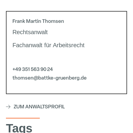
Frank Martin Thomsen
Rechtsanwalt
Fachanwalt für Arbeitsrecht
+49 351 563 90 24
thomsen@battke-gruenberg.de
ZUM ANWALTSPROFIL
Tags