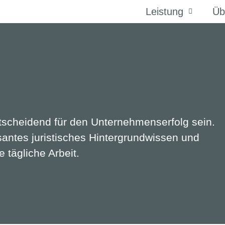
Leistung
Üb
tscheidend für den Unternehmenserfolg sein.
santes juristisches Hintergrundwissen und
 tägliche Arbeit.