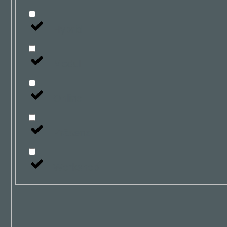
Hybrid
Modul
Online
Präsenz
Workshop