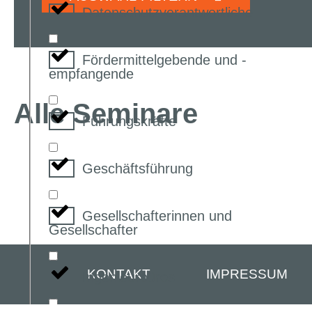
Datenschutzverantwortliche
Fördermittelgebende und -
empfangende
Alle Seminare
Führungskräfte
Geschäftsführung
Gesellschafterinnen und
Gesellschafter
KONTAKT
IMPRESSUM
Ingenieurbüros